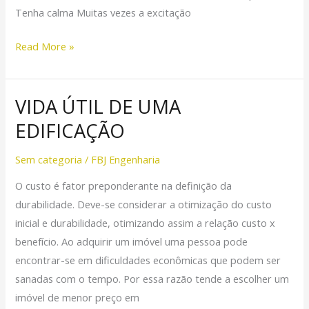
Tenha calma Muitas vezes a excitação
Read More »
VIDA ÚTIL DE UMA
VIDA
ÚTIL
EDIFICAÇÃO
DE
UMA
Sem categoria
/
FBJ Engenharia
EDIFICAÇÃO
O custo é fator preponderante na definição da
durabilidade. Deve-se considerar a otimização do custo
inicial e durabilidade, otimizando assim a relação custo x
benefício. Ao adquirir um imóvel uma pessoa pode
encontrar-se em dificuldades econômicas que podem ser
sanadas com o tempo. Por essa razão tende a escolher um
imóvel de menor preço em