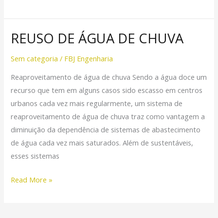
REUSO DE ÁGUA DE CHUVA
REUSO
DE
Sem categoria
/
FBJ Engenharia
ÁGUA
DE
Reaproveitamento de água de chuva Sendo a água doce um
CHUVA
recurso que tem em alguns casos sido escasso em centros
urbanos cada vez mais regularmente, um sistema de
reaproveitamento de água de chuva traz como vantagem a
diminuição da dependência de sistemas de abastecimento
de água cada vez mais saturados. Além de sustentáveis,
esses sistemas
Read More »