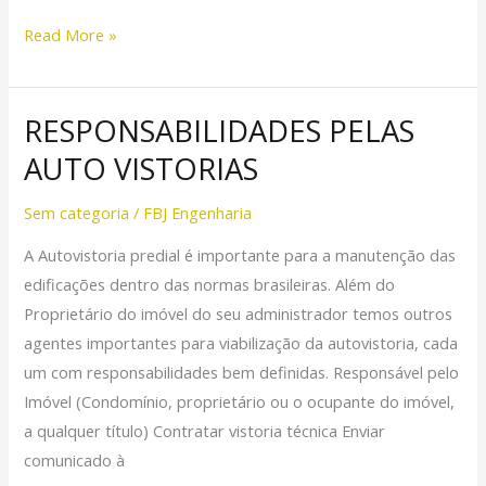
Read More »
RESPONSABILIDADES PELAS
RESPONSABILIDADES
PELAS
AUTO VISTORIAS
AUTO
VISTORIAS
Sem categoria
/
FBJ Engenharia
A Autovistoria predial é importante para a manutenção das
edificações dentro das normas brasileiras. Além do
Proprietário do imóvel do seu administrador temos outros
agentes importantes para viabilização da autovistoria, cada
um com responsabilidades bem definidas. Responsável pelo
Imóvel (Condomínio, proprietário ou o ocupante do imóvel,
a qualquer título) Contratar vistoria técnica Enviar
comunicado à