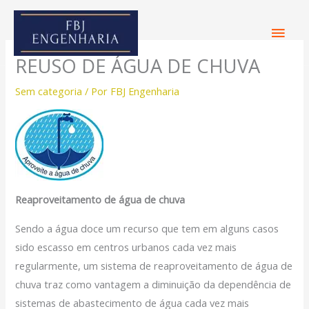
Ir
Men
para
o
Princ
REUSO DE ÁGUA DE CHUVA
conteúdo
Sem categoria
/ Por
FBJ Engenharia
Reaproveitamento de água de chuva
Sendo a água doce um recurso que tem em alguns casos
sido escasso em centros urbanos cada vez mais
regularmente, um sistema de reaproveitamento de água de
chuva traz como vantagem a diminuição da dependência de
sistemas de abastecimento de água cada vez mais